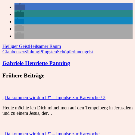
Heiliger Geist
Heilsamer Raum
Glaubenserzählung
Pfingsten
Schöpferinnengeist
Gabriele Henriette Panning
Frühere Beiträge
„Da kommen wir durch!“ – Impulse zur Karwoche / 2
Heute möchte ich Dich mitnehmen auf den Tempelberg in Jerusalem
und zu einem Jesus, der…
„Da kommen wir durch!“ – Impulse zur Karwoche