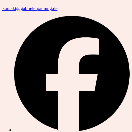
kontakt@gabriele-panning.de