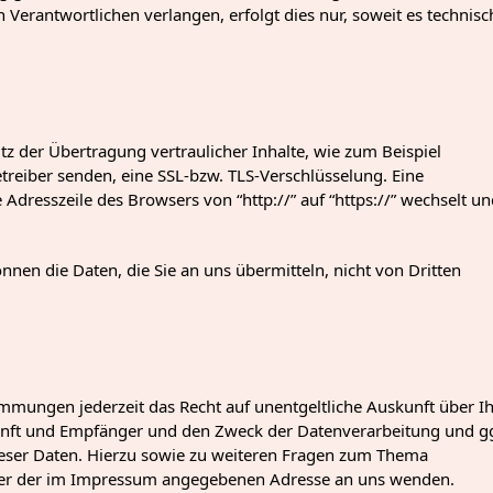
 Verantwortlichen verlangen, erfolgt dies nur, soweit es technisc
z der Übertragung vertraulicher Inhalte, wie zum Beispiel
etreiber senden, eine SSL-bzw. TLS-Verschlüsselung. Eine
Adresszeile des Browsers von “http://” auf “https://” wechselt u
önnen die Daten, die Sie an uns übermitteln, nicht von Dritten
mmungen jederzeit das Recht auf unentgeltliche Auskunft über I
nft und Empfänger und den Zweck der Datenverarbeitung und gg
ieser Daten. Hierzu sowie zu weiteren Fragen zum Thema
nter der im Impressum angegebenen Adresse an uns wenden.