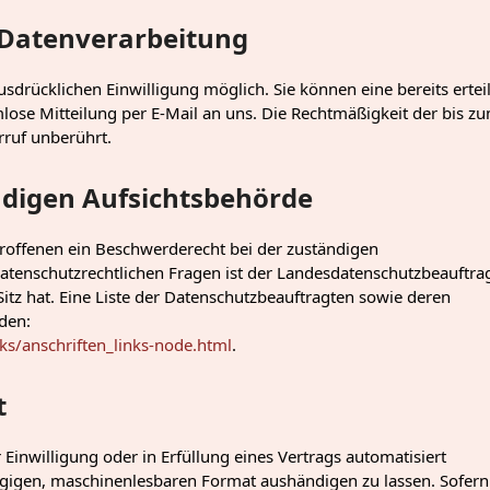
r Datenverarbeitung
sdrücklichen Einwilligung möglich. Sie können eine bereits ertei
rmlose Mitteilung per E-Mail an uns. Die Rechtmäßigkeit der bis z
rruf unberührt.
ndigen Aufsichtsbehörde
troffenen ein Beschwerderecht bei der zuständigen
atenschutzrechtlichen Fragen ist der Landesdatenschutzbeauftra
tz hat. Eine Liste der Datenschutzbeauftragten sowie deren
den:
ks/anschriften_links-node.html
.
t
 Einwilligung oder in Erfüllung eines Vertrags automatisiert
ängigen, maschinenlesbaren Format aushändigen zu lassen. Sofern