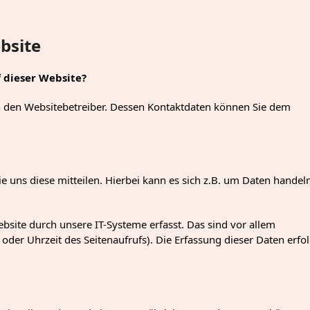
bsite
f dieser Website?
ch den Websitebetreiber. Dessen Kontaktdaten können Sie dem
 uns diese mitteilen. Hierbei kann es sich z.B. um Daten handel
ite durch unsere IT-Systeme erfasst. Das sind vor allem
oder Uhrzeit des Seitenaufrufs). Die Erfassung dieser Daten erfol