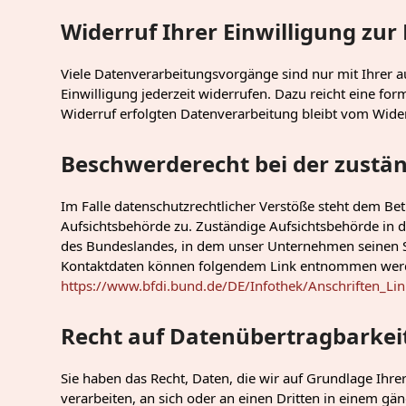
Widerruf Ihrer Einwilligung zu
Viele Datenverarbeitungsvorgänge sind nur mit Ihrer au
Einwilligung jederzeit widerrufen. Dazu reicht eine fo
Widerruf erfolgten Datenverarbeitung bleibt vom Wide
Beschwerderecht bei der zustä
Im Falle datenschutzrechtlicher Verstöße steht dem Be
Aufsichtsbehörde zu. Zuständige Aufsichtsbehörde in d
des Bundeslandes, in dem unser Unternehmen seinen Si
Kontaktdaten können folgendem Link entnommen wer
https://www.bfdi.bund.de/DE/Infothek/Anschriften_Lin
Recht auf Datenübertragbarkei
Sie haben das Recht, Daten, die wir auf Grundlage Ihrer
verarbeiten, an sich oder an einen Dritten in einem g