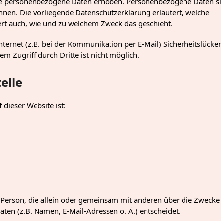
ne personenbezogene Daten erhoben. Personenbezogene Daten s
önnen. Die vorliegende Datenschutzerklärung erläutert, welche
tert auch, wie und zu welchem Zweck das geschieht.
ternet (z.B. bei der Kommunikation per E-Mail) Sicherheitslücke
m Zugriff durch Dritte ist nicht möglich.
elle
 dieser Website ist:
che Person, die allein oder gemeinsam mit anderen über die Zwecke
en (z.B. Namen, E-Mail-Adressen o. Ä.) entscheidet.