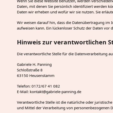
Wenn Sie diese Website benutzen, werden verschiede
Daten, mit denen Sie persönlich identifiziert werden k
Daten wir erheben und wofür wir sie nutzen. Sie erläu
Wir weisen darauf hin, dass die Datenübertragung im In
aufweisen kann. Ein lückenloser Schutz der Daten vor de
Hinweis zur verantwortlichen St
Die verantwortliche Stelle für die Datenverarbeitung auf
Gabriele H. Panning
Schloßstraße 8
63150 Heusenstamm
Telefon: 0172/67 41 082
E-Mail: kontakt@gabriele-panning.de
Verantwortliche Stelle ist die natürliche oder juristis
und Mittel der Verarbeitung von personenbezogenen Dat