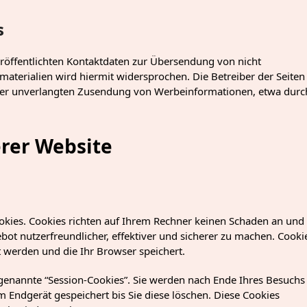
s
öffentlichten Kontaktdaten zur Übersendung von nicht
terialien wird hiermit widersprochen. Die Betreiber der Seiten
le der unverlangten Zusendung von Werbeinformationen, etwa durc
erer Website
okies. Cookies richten auf Ihrem Rechner keinen Schaden an und
bot nutzerfreundlicher, effektiver und sicherer zu machen. Cooki
t werden und die Ihr Browser speichert.
genannte “Session-Cookies”. Sie werden nach Ende Ihres Besuchs
 Endgerät gespeichert bis Sie diese löschen. Diese Cookies