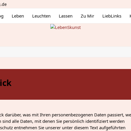
g.de
og
Leben
Leuchten
Lassen
Zu Mir
LiebLinks
ick
ck darüber, was mit Ihren personenbezogenen Daten passiert, w
ind alle Daten, mit denen Sie persönlich identifiziert werden
chutz entnehmen Sie unserer unter diesem Text aufgeführten