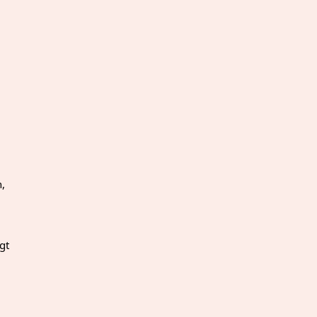
n,
gt