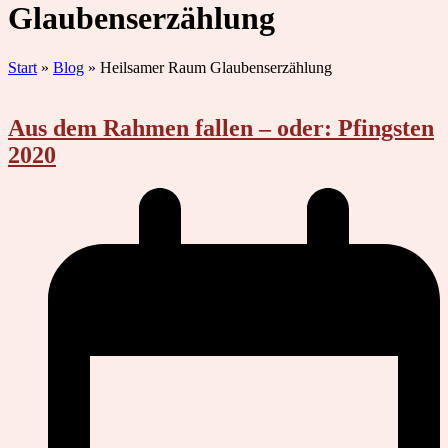
Glaubenserzählung
Start
»
Blog
»
Heilsamer Raum Glaubenserzählung
Aus dem Rahmen fallen – oder: Pfingsten
2020