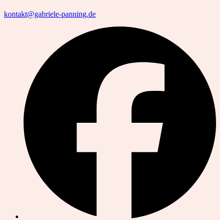
kontakt@gabriele-panning.de