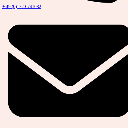
+ 49 (0)172-6741082