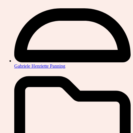
Gabriele Henriette Panning