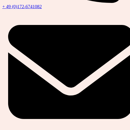
+ 49 (0)172-6741082