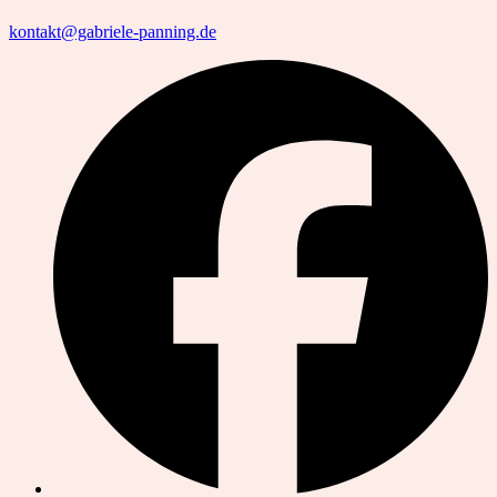
kontakt@gabriele-panning.de