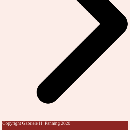
Copyright Gabriele H. Panning 2020