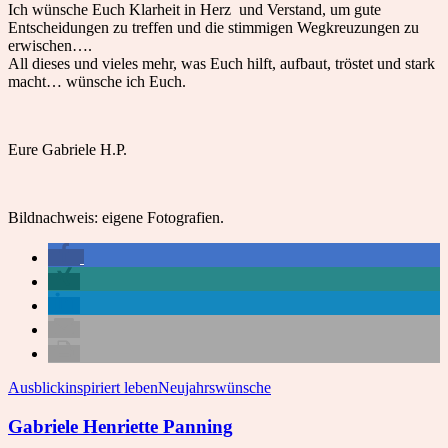
Ich wünsche Euch Klarheit in Herz und Verstand, um gute
Entscheidungen zu treffen und die stimmigen Wegkreuzungen zu
erwischen….
All dieses und vieles mehr, was Euch hilft, aufbaut, tröstet und stark
macht… wünsche ich Euch.
Eure Gabriele H.P.
Bildnachweis: eigene Fotografien.
Ausblick
inspiriert leben
Neujahrswünsche
Gabriele Henriette Panning