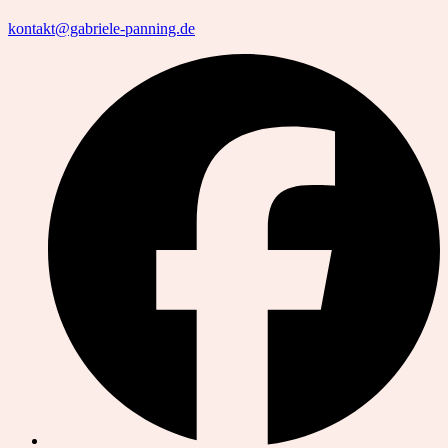
kontakt@gabriele-panning.de