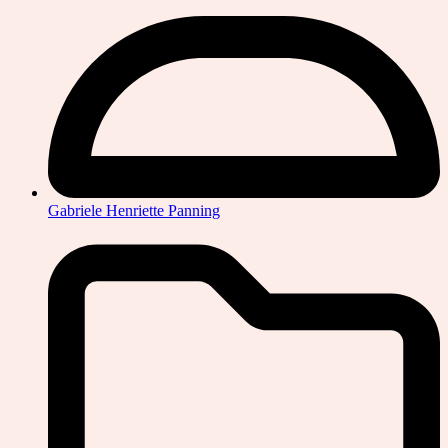
Gabriele Henriette Panning