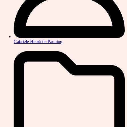
Gabriele Henriette Panning