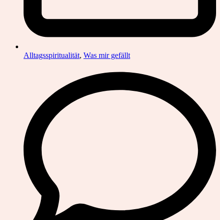
Alltagsspiritualität
,
Was mir gefällt