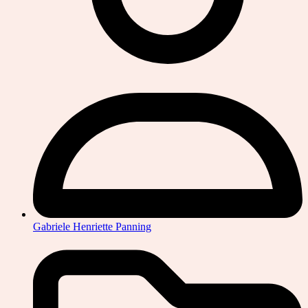
Gabriele Henriette Panning