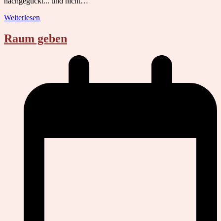
nachgeguckt... und nicht…
Weiterlesen
Raum geben