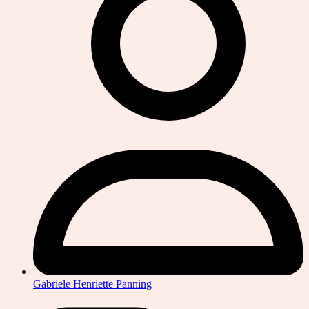
Gabriele Henriette Panning