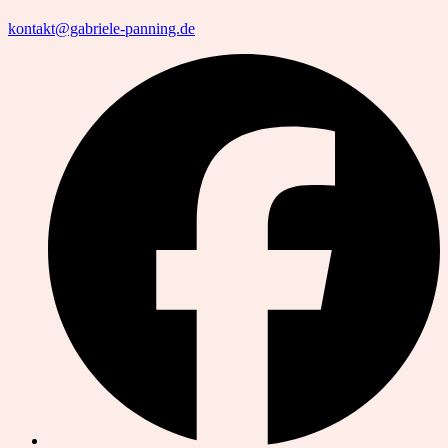
kontakt@gabriele-panning.de