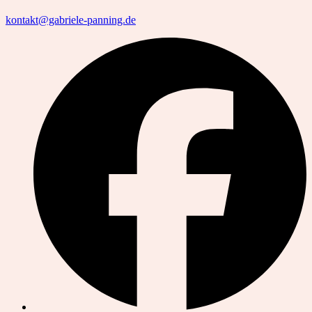
kontakt@gabriele-panning.de