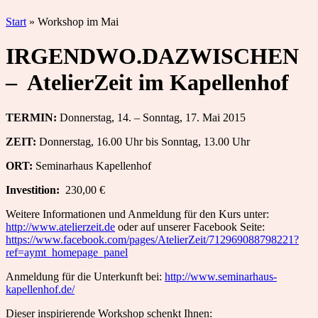
Start
»
Workshop im Mai
IRGENDWO.DAZWISCHEN
– AtelierZeit im Kapellenhof
TERMIN:
Donnerstag, 14. – Sonntag, 17. Mai 2015
ZEIT:
Donnerstag, 16.00 Uhr bis Sonntag, 13.00 Uhr
ORT:
Seminarhaus Kapellenhof
Investition:
230,00 €
Weitere Informationen und Anmeldung für den Kurs unter:
http://www.atelierzeit.de
oder auf unserer Facebook Seite:
https://www.facebook.com/pages/AtelierZeit/712969088798221?
ref=aymt_homepage_panel
Anmeldung für die Unterkunft bei:
http://www.seminarhaus-
kapellenhof.de/
Dieser inspirierende Workshop schenkt Ihnen: