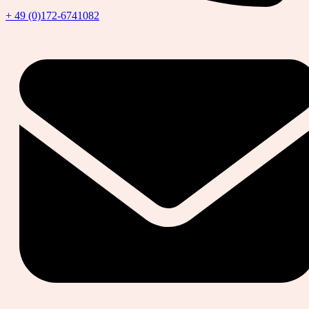
+ 49 (0)172-6741082