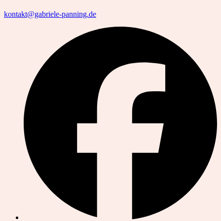
kontakt@gabriele-panning.de