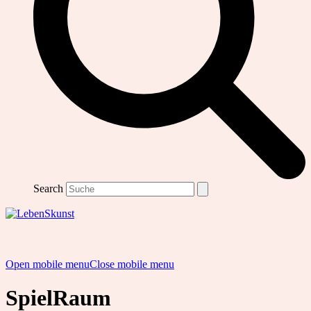
Search
Open mobile menu
Close mobile menu
SpielRaum