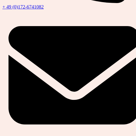
+ 49 (0)172-6741082