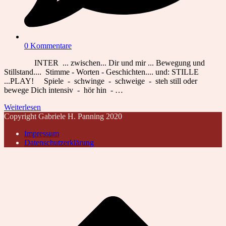
0 Kommentare
INTER ... zwischen... Dir und mir ... Bewegung und
Stillstand.... Stimme - Worten - Geschichten.... und: STILLE
...PLAY! Spiele - schwinge - schweige - steh still oder
bewege Dich intensiv - hör hin - …
Weiterlesen
Copyright Gabriele H. Panning 2020
Impressum
Datenschutzerklärung