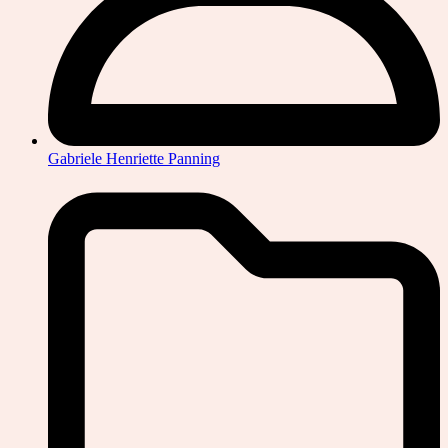
Gabriele Henriette Panning