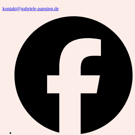
kontakt@gabriele-panning.de