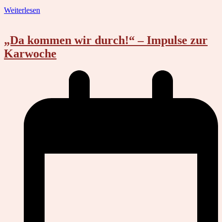
Weiterlesen
„Da kommen wir durch!“ – Impulse zur
Karwoche