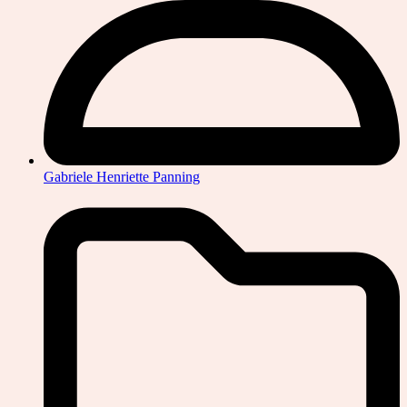
Gabriele Henriette Panning