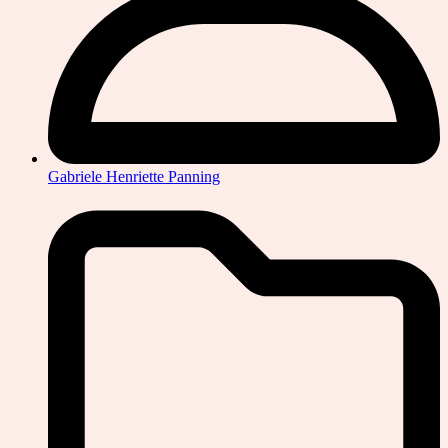
Gabriele Henriette Panning