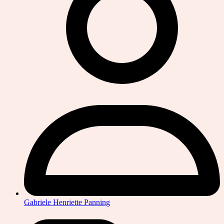
Gabriele Henriette Panning