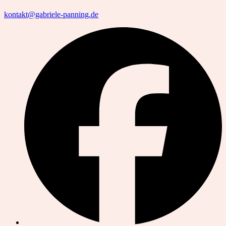
kontakt@gabriele-panning.de