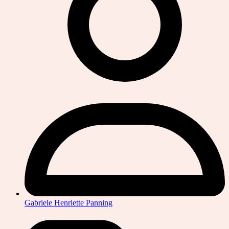
Gabriele Henriette Panning