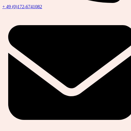
+ 49 (0)172-6741082