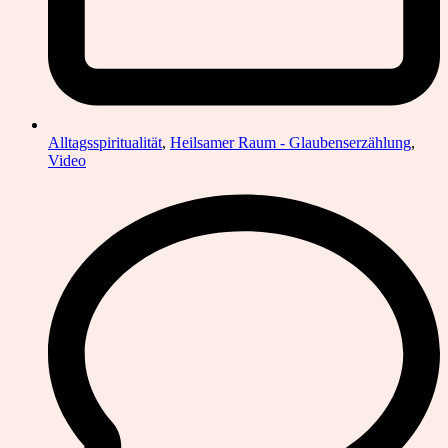
Alltagsspiritualität
,
Heilsamer Raum - Glaubenserzählung
,
Video