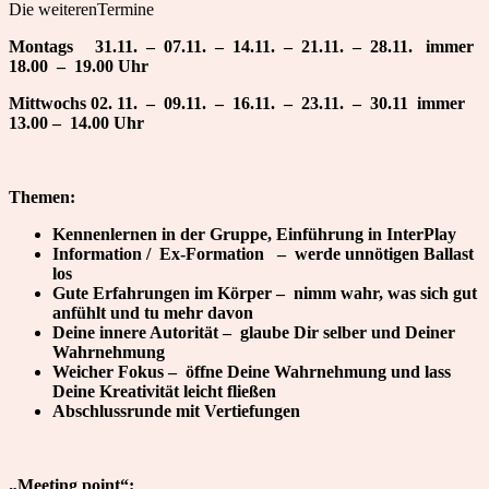
Die weiterenTermine
Montags 31.11. – 07.11. – 14.11. – 21.11. – 28.11. immer
18.00 – 19.00 Uhr
Mittwochs 02. 11. – 09.11. – 16.11. – 23.11. – 30.11 immer
13.00 – 14.00 Uhr
Themen:
Kennenlernen in der Gruppe, Einführung in InterPlay
Information / Ex-Formation – werde unnötigen Ballast
los
Gute Erfahrungen im Körper – nimm wahr, was sich gut
anfühlt und tu mehr davon
Deine innere Autorität – glaube Dir selber und Deiner
Wahrnehmung
Weicher Fokus – öffne Deine Wahrnehmung und lass
Deine Kreativität leicht fließen
Abschlussrunde mit Vertiefungen
„Meeting point“: