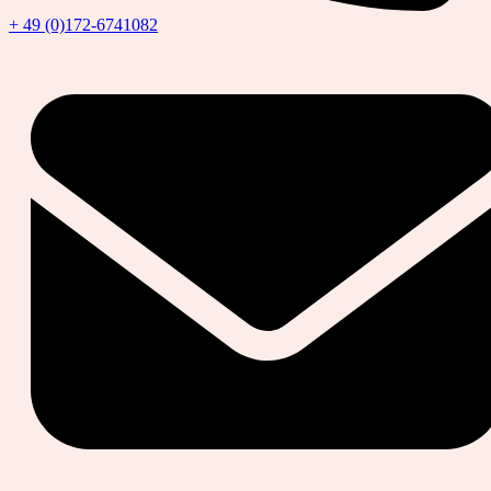
+ 49 (0)172-6741082