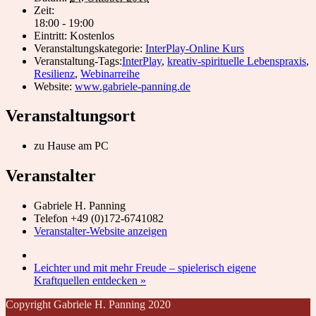
Zeit:
18:00 - 19:00
Eintritt:
Kostenlos
Veranstaltungskategorie:
InterPlay-Online Kurs
Veranstaltung-Tags:
InterPlay
,
kreativ-spirituelle Lebenspraxis
,
Resilienz
,
Webinarreihe
Website:
www.gabriele-panning.de
Veranstaltungsort
zu Hause am PC
Veranstalter
Gabriele H. Panning
Telefon
+49 (0)172-6741082
Veranstalter-Website anzeigen
Leichter und mit mehr Freude – spielerisch eigene
Kraftquellen entdecken
»
Copyright Gabriele H. Panning 2020