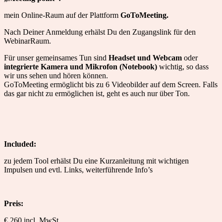
mein Online-Raum auf der Plattform
GoToMeeting.
Nach Deiner Anmeldung erhälst Du den Zugangslink für den
WebinarRaum.
Für unser gemeinsames Tun sind
Headset und Webcam
oder
integrierte Kamera und Mikrofon (Notebook)
wichtig, so dass
wir uns sehen und hören können.
GoToMeeting ermöglicht bis zu 6 Videobilder auf dem Screen. Falls
das gar nicht zu ermöglichen ist, geht es auch nur über Ton.
Included:
zu jedem Tool erhälst Du eine Kurzanleitung mit wichtigen
Impulsen und evtl. Links, weiterführende Info’s
Preis:
€ 260 incl. MwSt.