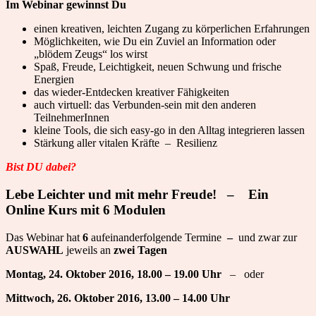
Im Webinar gewinnst Du
einen kreativen, leichten Zugang zu körperlichen Erfahrungen
Möglichkeiten, wie Du ein Zuviel an Information oder
„blödem Zeugs“ los wirst
Spaß, Freude, Leichtigkeit, neuen Schwung und frische
Energien
das wieder-Entdecken kreativer Fähigkeiten
auch virtuell: das Verbunden-sein mit den anderen
TeilnehmerInnen
kleine Tools, die sich easy-go in den Alltag integrieren lassen
Stärkung aller vitalen Kräfte – Resilienz
Bist DU dabei?
Lebe Leichter und mit mehr Freude! – Ein
Online Kurs mit 6 Modulen
Das Webinar hat
6
aufeinanderfolgende Termine
–
und zwar zur
AUSWAHL
jeweils an
zwei Tagen
Montag, 24. Oktober 2016, 18.00 – 19.00 Uhr
– oder
Mittwoch, 26. Oktober 2016, 13.00 – 14.00 Uhr