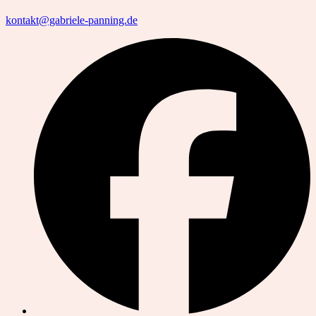
kontakt@gabriele-panning.de